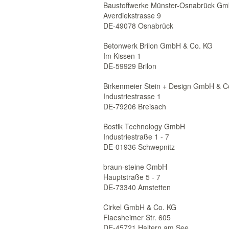
Baustoffwerke Münster-Osnabrück Gm
Averdiekstrasse 9
DE-49078 Osnabrück
Betonwerk Brilon GmbH & Co. KG
Im Kissen 1
DE-59929 Brilon
Birkenmeier Stein + Design GmbH & C
Industriestrasse 1
DE-79206 Breisach
Bostik Technology GmbH
Industriestraße 1 - 7
DE-01936 Schwepnitz
braun-steine GmbH
Hauptstraße 5 - 7
DE-73340 Amstetten
Cirkel GmbH & Co. KG
Flaesheimer Str. 605
DE-45721 Haltern am See