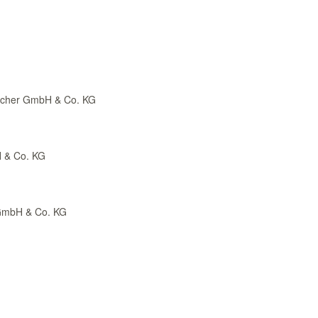
acher GmbH & Co. KG
 & Co. KG
 GmbH & Co. KG