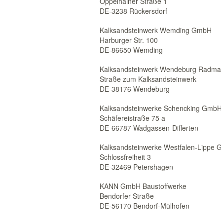
Oppelhainer Straße 1
DE-3238 Rückersdorf
Kalksandsteinwerk Wemding GmbH
Harburger Str. 100
DE-86650 Wemding
Kalksandsteinwerk Wendeburg Radm
Straße zum Kalksandsteinwerk
DE-38176 Wendeburg
Kalksandsteinwerke Schencking GmbH
Schäfereistraße 75 a
DE-66787 Wadgassen-Differten
Kalksandsteinwerke Westfalen-Lippe
Schlossfreiheit 3
DE-32469 Petershagen
KANN GmbH Baustoffwerke
Bendorfer Straße
DE-56170 Bendorf-Mülhofen