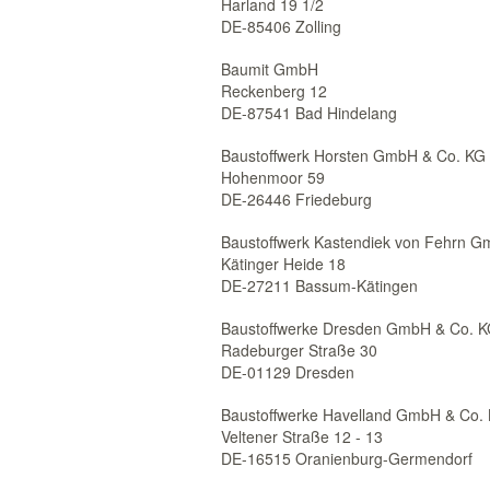
Harland 19 1/2
DE-85406 Zolling
Baumit GmbH
Reckenberg 12
DE-87541 Bad Hindelang
Baustoffwerk Horsten GmbH & Co. KG
Hohenmoor 59
DE-26446 Friedeburg
Baustoffwerk Kastendiek von Fehrn 
Kätinger Heide 18
DE-27211 Bassum-Kätingen
Baustoffwerke Dresden GmbH & Co. 
Radeburger Straße 30
DE-01129 Dresden
Baustoffwerke Havelland GmbH & Co.
Veltener Straße 12 - 13
DE-16515 Oranienburg-Germendorf