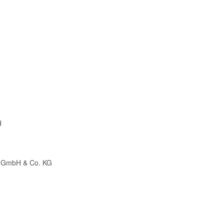
H
g GmbH & Co. KG