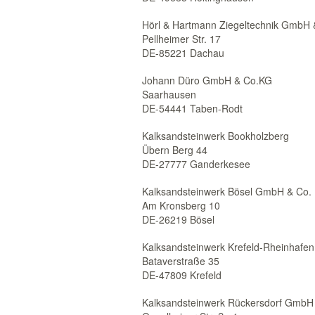
Hörl & Hartmann Ziegeltechnik GmbH 
Pellheimer Str. 17
DE-85221 Dachau
Johann Düro GmbH & Co.KG
Saarhausen
DE-54441 Taben-Rodt
Kalksandsteinwerk Bookholzberg
Übern Berg 44
DE-27777 Ganderkesee
Kalksandsteinwerk Bösel GmbH & Co.
Am Kronsberg 10
DE-26219 Bösel
Kalksandsteinwerk Krefeld-Rheinhaf
Bataverstraße 35
DE-47809 Krefeld
Kalksandsteinwerk Rückersdorf GmbH