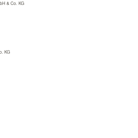
bH & Co. KG
o. KG