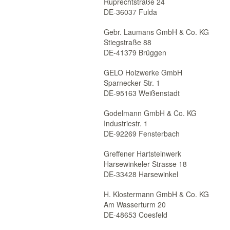
Ruprechtstraße 24
DE-36037 Fulda
Gebr. Laumans GmbH & Co. KG
Stiegstraße 88
DE-41379 Brüggen
GELO Holzwerke GmbH
Sparnecker Str. 1
DE-95163 Weißenstadt
Godelmann GmbH & Co. KG
Industriestr. 1
DE-92269 Fensterbach
Greffener Hartsteinwerk
Harsewinkeler Strasse 18
DE-33428 Harsewinkel
H. Klostermann GmbH & Co. KG
Am Wasserturm 20
DE-48653 Coesfeld