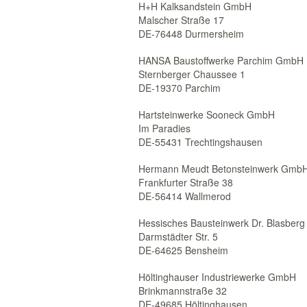
H+H Kalksandstein GmbH
Malscher Straße 17
DE-76448 Durmersheim
HANSA Baustoffwerke Parchim GmbH
Sternberger Chaussee 1
DE-19370 Parchim
Hartsteinwerke Sooneck GmbH
Im Paradies
DE-55431 Trechtingshausen
Hermann Meudt Betonsteinwerk Gmb
Frankfurter Straße 38
DE-56414 Wallmerod
Hessisches Bausteinwerk Dr. Blasber
Darmstädter Str. 5
DE-64625 Bensheim
Höltinghauser Industriewerke GmbH
Brinkmannstraße 32
DE-49685 Höltinghausen