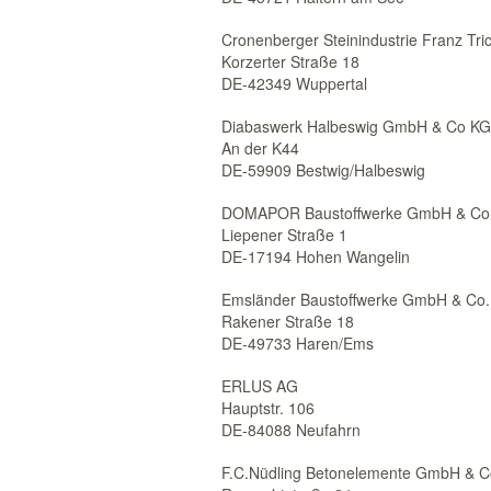
Cronenberger Steinindustrie Franz T
Korzerter Straße 18
DE-42349 Wuppertal
Diabaswerk Halbeswig GmbH & Co KG
An der K44
DE-59909 Bestwig/Halbeswig
DOMAPOR Baustoffwerke GmbH & Co
Liepener Straße 1
DE-17194 Hohen Wangelin
Emsländer Baustoffwerke GmbH & Co
Rakener Straße 18
DE-49733 Haren/Ems
ERLUS AG
Hauptstr. 106
DE-84088 Neufahrn
F.C.Nüdling Betonelemente GmbH & C