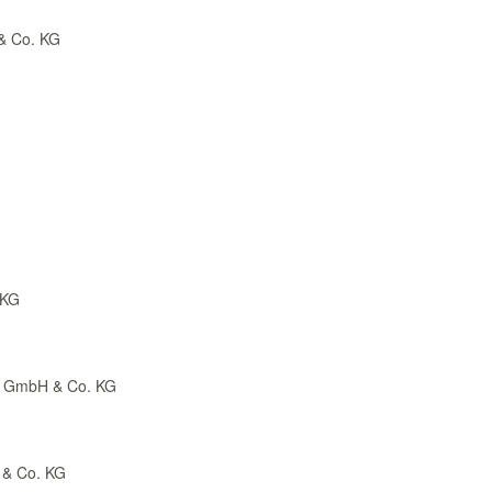
& Co. KG
 KG
en GmbH & Co. KG
 & Co. KG