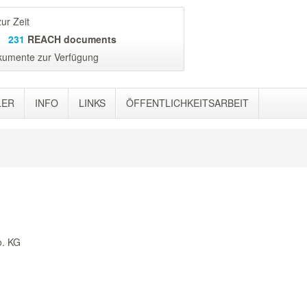
ur Zeit
231
REACH documents
kumente zur Verfügung
LER
INFO
LINKS
ÖFFENTLICHKEITSARBEIT
o. KG