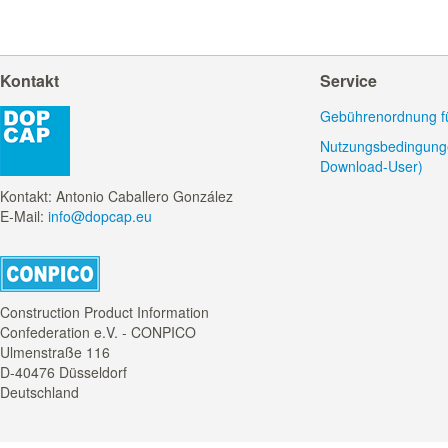
Kontakt
Service
Gebührenordnung für
Nutzungsbedingunge
Download-User)
Kontakt: Antonio Caballero González
E-Mail:
info@dopcap.eu
Construction Product Information
Confederation e.V. - CONPICO
Ulmenstraße 116
D-40476 Düsseldorf
Deutschland