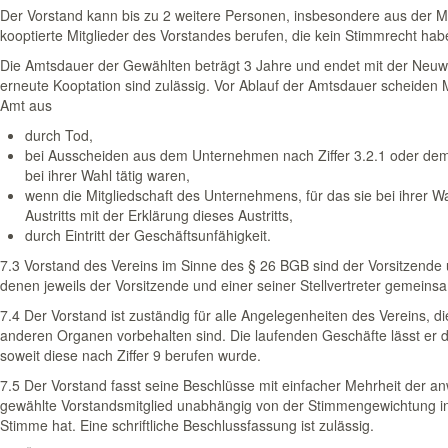
Der Vorstand kann bis zu 2 weitere Personen, insbesondere aus der Mit
kooptierte Mitglieder des Vorstandes berufen, die kein Stimmrecht hab
Die Amtsdauer der Gewählten beträgt 3 Jahre und endet mit der Neuw
erneute Kooptation sind zulässig. Vor Ablauf der Amtsdauer scheiden 
Amt aus
durch Tod,
bei Ausscheiden aus dem Unternehmen nach Ziffer 3.2.1 oder dem V
bei ihrer Wahl tätig waren,
wenn die Mitgliedschaft des Unternehmens, für das sie bei ihrer Wa
Austritts mit der Erklärung dieses Austritts,
durch Eintritt der Geschäftsunfähigkeit.
7.3 Vorstand des Vereins im Sinne des § 26 BGB sind der Vorsitzende u
denen jeweils der Vorsitzende und einer seiner Stellvertreter gemeinsa
7.4 Der Vorstand ist zuständig für alle Angelegenheiten des Vereins, d
anderen Organen vorbehalten sind. Die laufenden Geschäfte lässt er d
soweit diese nach Ziffer 9 berufen wurde.
7.5 Der Vorstand fasst seine Beschlüsse mit einfacher Mehrheit der 
gewählte Vorstandsmitglied unabhängig von der Stimmengewichtung i
Stimme hat. Eine schriftliche Beschlussfassung ist zulässig.