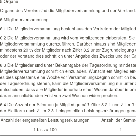
5 Organe
Organe des Vereins sind die Mitgliederversammlung und der Vorstand.
6 Mitgliederversammlung
6.1 Die Mitgliederversammlung besteht aus den Vertretern der Mitglied
6.2 Die Mitgliederversammlung wird vom Vorsitzenden einberufen. Sie is
Mitgliederversammlung durchzuführen. Darüber hinaus sind Mitglied
mindestens 20 % der Mitglieder nach Ziffer 3.2 unter Zugrundelegung 
oder der Vorstand dies schriftlich unter Angabe des Zwecks und der G
6.3 Die Mitglieder sind unter Bekanntgabe der Tagesordnung mindest
Mitgliederversammlung schriftlich einzuladen. Wünscht ein Mitglied 
es dies spätestens eine Woche vor Versamm­lungsbeginn schriftlich bea
der Tagesordnung stehen, kann die Mitgliederversammlung nur unter
entscheiden, dass alle Mitglieder innerhalb einer Woche darüber inform
daran anschließenden Frist von zwei Wochen widersprechen.
6.4 Die Anzahl der Stimmen je Mitglied gemäß Ziffer 3.2.1 und Ziffer 3.
der Plattform nach Ziffer 2.3.1 eingestellten Leistungserklärungen g
Anzahl der eingestellten Leistungserklärungen
Anzahl der Stimm
1 bis zu 100
1