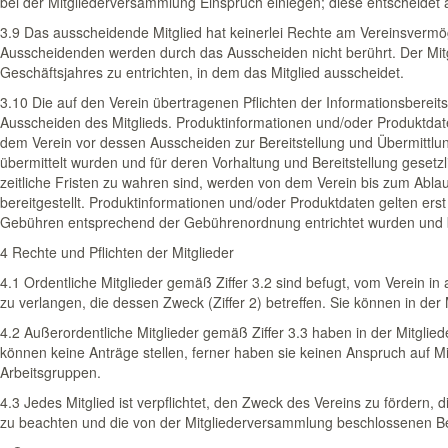
bei der Mitgliederversammlung Einspruch einlegen; diese ent­scheidet 
3.9 Das ausscheidende Mitglied hat keinerlei Rechte am Vereinsverm
Ausscheidenden werden durch das Ausscheiden nicht berührt. Der Mitgl
Geschäftsjahres zu entrichten, in dem das Mitglied ausscheidet.
3.10 Die auf den Verein übertragenen Pflichten der Informationsbereits
Ausscheiden des Mitglieds. Produktinformationen und/oder Produktda
dem Verein vor dessen Ausscheiden zur Bereitstellung und Übermittlun
übermittelt wurden und für deren Vorhaltung und Bereitstellung gesetzl
zeitliche Fristen zu wahren sind, werden von dem Verein bis zum Ablau
bereitgestellt. Produktinformationen und/oder Produktdaten gelten erst
Gebühren entsprechend der Gebührenordnung entrichtet wurden und 
4 Rechte und Pflichten der Mitglieder
4.1 Ordentliche Mitglieder gemäß Ziffer 3.2 sind befugt, vom Verein in
zu verlangen, die dessen Zweck (Ziffer 2) betreffen. Sie können in der
4.2 Außerordentliche Mitglieder gemäß Ziffer 3.3 haben in der Mitgli
können keine Anträge stellen, ferner haben sie keinen Anspruch auf Mit
Arbeitsgruppen.
4.3 Jedes Mitglied ist verpflichtet, den Zweck des Vereins zu fördern
zu beachten und die von der Mitgliederversammlung beschlossenen Bei