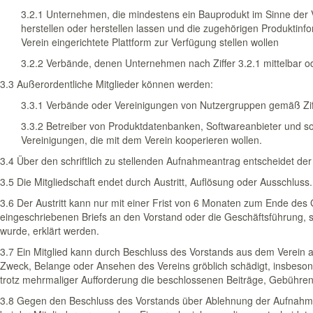
3.2.1 Unternehmen, die mindestens ein Bauprodukt im Sinne der
herstellen oder herstellen lassen und die zugehörigen Produktinf
Verein eingerichtete Plattform zur Verfügung stellen wollen
3.2.2 Verbände, denen Unternehmen nach Ziffer 3.2.1 mittelbar o
3.3 Außerordentliche Mitglieder können werden:
3.3.1 Verbände oder Vereinigungen von Nutzergruppen gemäß Zif
3.3.2 Betreiber von Produktdatenbanken, Softwareanbieter und 
Vereinigungen, die mit dem Verein kooperieren wollen.
3.4 Über den schriftlich zu stellenden Aufnahmeantrag entscheidet der
3.5 Die Mitgliedschaft endet durch Austritt, Auflösung oder Ausschluss.
3.6 Der Austritt kann nur mit einer Frist von 6 Monaten zum Ende des 
eingeschriebenen Briefs an den Vorstand oder die Geschäftsführung, s
wurde, erklärt werden.
3.7 Ein Mitglied kann durch Beschluss des Vorstands aus dem Verein
Zweck, Belange oder Ansehen des Vereins gröblich schädigt, ins­beson
trotz mehrmaliger Aufforderung die be­schlossenen Beiträge, Gebühren
3.8 Gegen den Beschluss des Vorstands über Ablehnung der Aufnahme