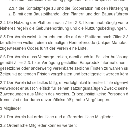
2.3.4 die Kontaktpflege zu und die Kooperation mit den Nutzergru
z. B. mit dem Baustoffhandel, den Planern und den Bauausführen
2.4 Die Nutzung der Plattform nach Ziffer 2.3.1 kann unabhängig von ei
Näheres regeln die Gebührenordnung und die Nutzungs­bedingungen.
2.5 Der Verein weist Unternehmen, die auf der Plattform nach Ziffer 2
bereitstellen wollen, einen einmaligen Herstellercode (Unique Manufa
zugewiesenen Codes führt der Verein eine Liste.
2.6 Der Verein muss Vorsorge treffen, damit auch im Fall der Auflösung
gemäß Ziffer 2.3.1 zur Verfügung gestellten Bauprodukt­informationen, 
gesetzliche oder anderweitig vereinbarte zeitliche Fristen zu wahren s
Zeitpunkt geltenden Fristen vorgehalten und bereitgestellt werden kön
2.7 Der Verein ist selbstlos tätig; er verfolgt nicht in erster Linie eigen
verwendet er ausschließlich für seinen satzungsmäßigen Zweck; seine 
Zuwendungen aus Mitteln des Vereins. Er begünstigt keine Personen
fremd sind oder durch unverhältnismäßig hohe Vergütungen.
3 Mitglieder
3.1 Der Verein hat ordentliche und außerordentliche Mitglieder.
3.2 Ordentliche Mitglieder können werden: