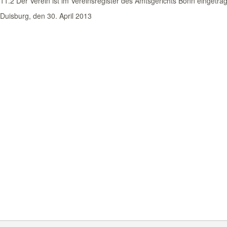
11.2 Der Verein ist im Vereinsregister des Amtsgerichts Bonn eingetra
Duisburg, den 30. April 2013