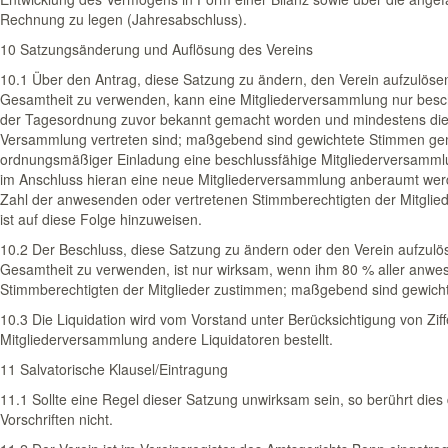
Rechnung zu legen (Jahresabschluss).
10 Satzungsänderung und Auflösung des Vereins
10.1 Über den Antrag, diese Satzung zu ändern, den Verein aufzulösen
Gesamtheit zu verwenden, kann eine Mitgliederversammlung nur beschl
der Tagesordnung zuvor bekannt ge­macht worden und mindestens die Hä
Versammlung vertre­ten sind; maßgebend sind gewichtete Stimmen gem
ordnungsmäßiger Einladung eine beschlussfähige Mitgliederversammlu
im Anschluss hieran eine neue Mitgliederversammlung anberaumt werd
Zahl der anwesenden oder vertretenen Stimmberechtigten der Mitgliede
ist auf diese Folge hinzuweisen.
10.2 Der Beschluss, diese Satzung zu ändern oder den Verein aufzulö
Gesamtheit zu verwenden, ist nur wirksam, wenn ihm 80 % aller anwe
Stimmberechtigten der Mitglieder zustimmen; maßgebend sind gewicht
10.3 Die Liquidation wird vom Vorstand unter Berücksichtigung von Ziffe
Mitgliederversammlung andere Liquidatoren bestellt.
11 Salvatorische Klausel/Eintragung
11.1 Sollte eine Regel dieser Satzung unwirksam sein, so berührt dies
Vorschriften nicht.