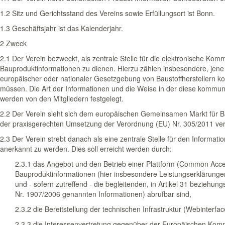
1.2 Sitz und Gerichtsstand des Vereins sowie Erfüllungsort ist Bonn.
1.3 Geschäftsjahr ist das Kalenderjahr.
2 Zweck
2.1 Der Verein bezweckt, als zentrale Stelle für die elektronische Kom
Bauproduktinformationen zu dienen. Hierzu zählen insbesondere, jene
europäischer oder nationaler Gesetzgebung von Baustoffherstellern ko
müssen. Die Art der Informationen und die Weise in der diese kommuniz
werden von den Mitgliedern festgelegt.
2.2 Der Verein sieht sich dem europäischen Gemeinsamen Markt für 
der praxisgerechten Umsetzung der Verordnung (EU) Nr. 305/2011 verp
2.3 Der Verein strebt danach als eine zentrale Stelle für den Informa
anerkannt zu werden. Dies soll erreicht werden durch:
2.3.1 das Angebot und den Betrieb einer Plattform (Common Acce
Bauproduktinformationen (hier insbesondere Leistungserklärung
und - sofern zutreffend - die begleitenden, in Artikel 31 beziehun
Nr. 1907/2006 genannten Informationen) abrufbar sind,
2.3.2 die Bereitstellung der technischen Infrastruktur (Webinterfac
2.3.3 die Interessenvertretung gegenüber der Europäischen Kom