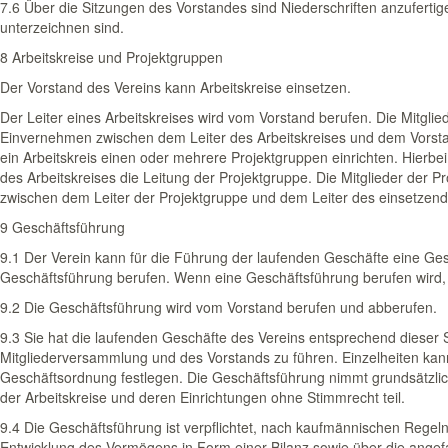
7.6 Über die Sitzungen des Vorstandes sind Niederschriften anzufertig
unterzeichnen sind.
8 Arbeitskreise und Projektgruppen
Der Vorstand des Vereins kann Arbeitskreise einsetzen.
Der Leiter eines Arbeitskreises wird vom Vorstand berufen. Die Mitgli
Einvernehmen zwischen dem Leiter des Arbeitskreises und dem Vorsta
ein Arbeitskreis einen oder mehrere Projektgruppen einrichten. Hierbei
des Arbeitskreises die Leitung der Projektgruppe. Die Mitglieder der 
zwischen dem Leiter der Projektgruppe und dem Leiter des einsetzend
9 Geschäftsführung
9.1 Der Verein kann für die Führung der laufenden Geschäfte eine Gesc
Geschäftsführung berufen. Wenn eine Geschäftsführung berufen wird, ge
9.2 Die Geschäftsführung wird vom Vorstand berufen und abberufen.
9.3 Sie hat die laufenden Geschäfte des Vereins entsprechend dieser
Mitgliederversammlung und des Vorstands zu führen. Einzelheiten kann
Geschäftsordnung festlegen. Die Geschäftsführung nimmt grundsätzli
der Arbeitskreise und deren Einrichtungen ohne Stimmrecht teil.
9.4 Die Geschäftsführung ist verpflichtet, nach kaufmännischen Regeln
Entwicklung des Vermögens in Form einer Bilanz sowie über die ange