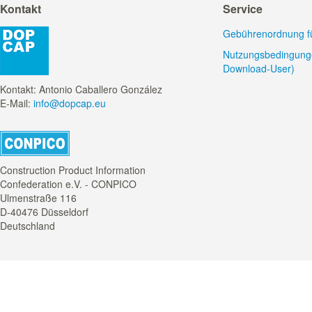
Kontakt
Service
Gebührenordnung für
Nutzungsbedingunge
Download-User)
Kontakt: Antonio Caballero González
E-Mail:
info@dopcap.eu
Construction Product Information
Confederation e.V. - CONPICO
Ulmenstraße 116
D-40476 Düsseldorf
Deutschland