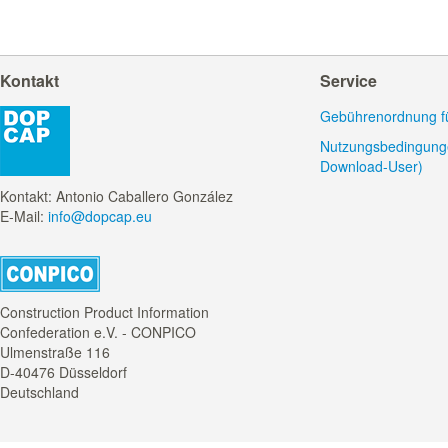
Kontakt
Service
Gebührenordnung für
Nutzungsbedingunge
Download-User)
Kontakt: Antonio Caballero González
E-Mail:
info@dopcap.eu
Construction Product Information
Confederation e.V. - CONPICO
Ulmenstraße 116
D-40476 Düsseldorf
Deutschland