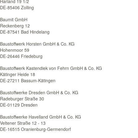
Harland 19 1/2
DE-85406 Zolling
Baumit GmbH
Reckenberg 12
DE-87541 Bad Hindelang
Baustoffwerk Horsten GmbH & Co. KG
Hohenmoor 59
DE-26446 Friedeburg
Baustoffwerk Kastendiek von Fehrn GmbH & Co. KG
Kätinger Heide 18
DE-27211 Bassum-Kätingen
Baustoffwerke Dresden GmbH & Co. KG
Radeburger Straße 30
DE-01129 Dresden
Baustoffwerke Havelland GmbH & Co. KG
Veltener Straße 12 - 13
DE-16515 Oranienburg-Germendorf