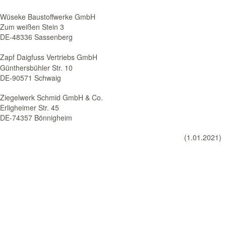
Wüseke Baustoffwerke GmbH
Zum weißen Stein 3
DE-48336 Sassenberg
Zapf Daigfuss Vertriebs GmbH
Günthersbühler Str. 10
DE-90571 Schwaig
Ziegelwerk Schmid GmbH & Co.
Erligheimer Str. 45
DE-74357 Bönnigheim
(1.01.2021)