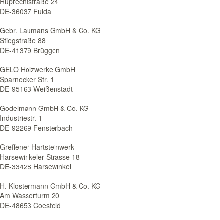
Ruprechtstraße 24
DE-36037 Fulda
Gebr. Laumans GmbH & Co. KG
Stiegstraße 88
DE-41379 Brüggen
GELO Holzwerke GmbH
Sparnecker Str. 1
DE-95163 Weißenstadt
Godelmann GmbH & Co. KG
Industriestr. 1
DE-92269 Fensterbach
Greffener Hartsteinwerk
Harsewinkeler Strasse 18
DE-33428 Harsewinkel
H. Klostermann GmbH & Co. KG
Am Wasserturm 20
DE-48653 Coesfeld