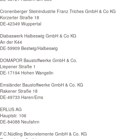
Cronenberger Steinindustrie Franz Triches GmbH & Co KG
Korzerter Straße 18
DE-42349 Wuppertal
Diabaswerk Halbeswig GmbH & Co KG
An der K44
DE-59909 Bestwig/Halbeswig
DOMAPOR Baustoffwerke GmbH & Co.
Liepener Straße 1
DE-17194 Hohen Wangelin
Emsländer Baustoffwerke GmbH & Co. KG
Rakener Straße 18
DE-49733 Haren/Ems
ERLUS AG
Hauptstr. 106
DE-84088 Neufahrn
F.C.Nüdling Betonelemente GmbH & Co. KG