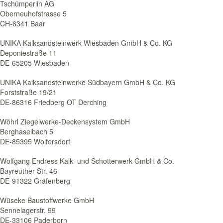
Tschümperlin AG
Oberneuhofstrasse 5
CH-6341 Baar
UNIKA Kalksandsteinwerk Wiesbaden GmbH & Co. KG
Deponiestraße 11
DE-65205 Wiesbaden
UNIKA Kalksandsteinwerke Südbayern GmbH & Co. KG
Forststraße 19/21
DE-86316 Friedberg OT Derching
Wöhrl Ziegelwerke-Deckensystem GmbH
Berghaselbach 5
DE-85395 Wolfersdorf
Wolfgang Endress Kalk- und Schotterwerk GmbH & Co.
Bayreuther Str. 46
DE-91322 Gräfenberg
Wüseke Baustoffwerke GmbH
Sennelagerstr. 99
DE-33106 Paderborn