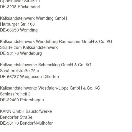
Oppelhainer Straße 1
DE-3238 Rückersdorf
Kalksandsteinwerk Wemding GmbH
Harburger Str. 100
DE-86650 Wemding
Kalksandsteinwerk Wendeburg Radmacher GmbH & Co. KG
Straße zum Kalksandsteinwerk
DE-38176 Wendeburg
Kalksandsteinwerke Schencking GmbH & Co. KG
Schäfereistraße 75 a
DE-66787 Wadgassen-Differten
Kalksandsteinwerke Westfalen-Lippe GmbH & Co. KG
Schlossfreiheit 3
DE-32469 Petershagen
KANN GmbH Baustoffwerke
Bendorfer Straße
DE-56170 Bendorf-Mülhofen