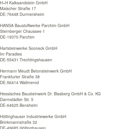
H+H Kalksandstein GmbH
Malscher Straße 17
DE-76448 Durmersheim
HANSA Baustoffwerke Parchim GmbH
Sternberger Chaussee 1
DE-19370 Parchim
Hartsteinwerke Sooneck GmbH
Im Paradies
DE-55431 Trechtingshausen
Hermann Meudt Betonsteinwerk GmbH
Frankfurter Straße 38
DE-56414 Wallmerod
Hessisches Bausteinwerk Dr. Blasberg GmbH & Co. KG
Darmstädter Str. 5
DE-64625 Bensheim
Höltinghauser Industriewerke GmbH
Brinkmannstraße 32
DE-49685 Höltinghausen