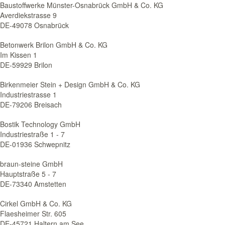
Baustoffwerke Münster-Osnabrück GmbH & Co. KG
Averdiekstrasse 9
DE-49078 Osnabrück
Betonwerk Brilon GmbH & Co. KG
Im Kissen 1
DE-59929 Brilon
Birkenmeier Stein + Design GmbH & Co. KG
Industriestrasse 1
DE-79206 Breisach
Bostik Technology GmbH
Industriestraße 1 - 7
DE-01936 Schwepnitz
braun-steine GmbH
Hauptstraße 5 - 7
DE-73340 Amstetten
Cirkel GmbH & Co. KG
Flaesheimer Str. 605
DE-45721 Haltern am See