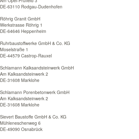
Am Opel-Prüffeld 3
DE-63110 Rodgau-Dudenhofen
Röhrig Granit GmbH
Werkstrasse Röhrig 1
DE-64646 Heppenheim
Ruhrbaustoffwerke GmbH & Co. KG
Moselstraße 1
DE-44579 Castrop-Rauxel
Schlamann Kalksandsteinwerk GmbH
Am Kalksandsteinwerk 2
DE-31608 Marklohe
Schlamann Porenbetonwerk GmbH
Am Kalksandsteinwerk 2
DE-31608 Marklohe
Sievert Baustoffe GmbH & Co. KG
Mühleneschenweg 6
DE-49090 Osnabrück