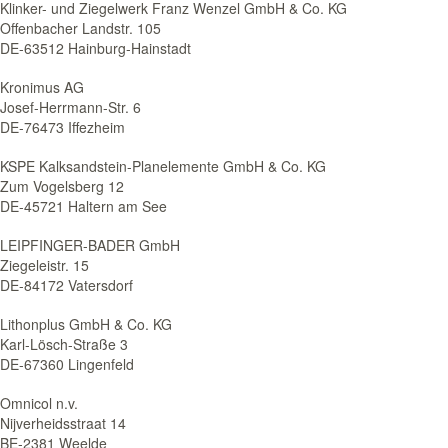
Klinker- und Ziegelwerk Franz Wenzel GmbH & Co. KG
Offenbacher Landstr. 105
DE-63512 Hainburg-Hainstadt
Kronimus AG
Josef-Herrmann-Str. 6
DE-76473 Iffezheim
KSPE Kalksandstein-Planelemente GmbH & Co. KG
Zum Vogelsberg 12
DE-45721 Haltern am See
LEIPFINGER-BADER GmbH
Ziegeleistr. 15
DE-84172 Vatersdorf
Lithonplus GmbH & Co. KG
Karl-Lösch-Straße 3
DE-67360 Lingenfeld
Omnicol n.v.
Nijverheidsstraat 14
BE-2381 Weelde