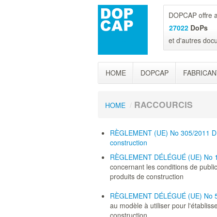
DOPCAP offre a
27022
DoPs
et d'autres do
HOME
DOPCAP
FABRICAN
RACCOURCIS
HOME
/
RÈGLEMENT (UE) No 305/2011 D
construction
RÈGLEMENT DÉLÉGUÉ (UE) No 1
concernant les conditions de publi
produits de construction
RÈGLEMENT DÉLÉGUÉ (UE) No 5
au modèle à utiliser pour l'établi
construction