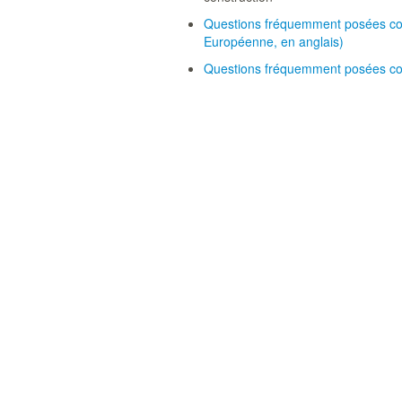
Questions fréquemment posées con
Européenne, en anglais)
Questions fréquemment posées con