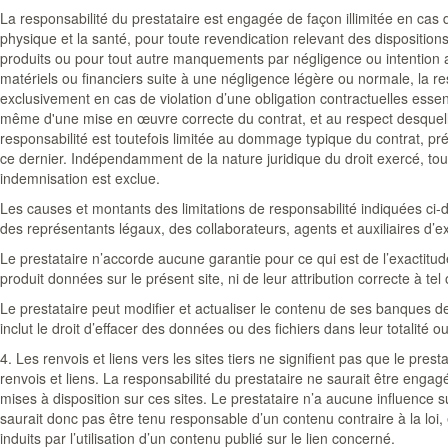
La responsabilité du prestataire est engagée de façon illimitée en cas d’at
physique et la santé, pour toute revendication relevant des dispositions 
produits ou pour tout autre manquements par négligence ou intention
matériels ou financiers suite à une négligence légère ou normale, la r
exclusivement en cas de violation d’une obligation contractuelles essent
même d'une mise en œuvre correcte du contrat, et au respect desquelles 
responsabilité est toutefois limitée au dommage typique du contrat, pr
ce dernier. Indépendamment de la nature juridique du droit exercé, tou
indemnisation est exclue.
Les causes et montants des limitations de responsabilité indiquées ci-
des représentants légaux, des collaborateurs, agents et auxiliaires d’e
Le prestataire n’accorde aucune garantie pour ce qui est de l’exactitude
produit données sur le présent site, ni de leur attribution correcte à tel 
Le prestataire peut modifier et actualiser le contenu de ses banques
inclut le droit d’effacer des données ou des fichiers dans leur totalité o
4. Les renvois et liens vers les sites tiers ne signifient pas que le pre
renvois et liens. La responsabilité du prestataire ne saurait être enga
mises à disposition sur ces sites. Le prestataire n’a aucune influence su
saurait donc pas être tenu responsable d’un contenu contraire à la lo
induits par l’utilisation d’un contenu publié sur le lien concerné.