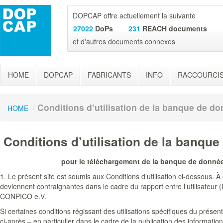
DOPCAP offre actuellement la suivante
27022
DoPs
231
REACH documents
et d'autres documents connexes
HOME
DOPCAP
FABRICANTS
INFO
RACCOURCI
Conditions d’utilisation de la banque de 
HOME
/
Conditions d’utilisation de la banq
pour
le téléchargement de la banque de donné
1. Le présent site est soumis aux Conditions d’utilisation ci-dessous. À
deviennent contraignantes dans le cadre du rapport entre l’utilisateur 
CONPICO e.V.
Si certaines conditions régissant des utilisations spécifiques du présent
ci-après – en particulier dans le cadre de la publication des information