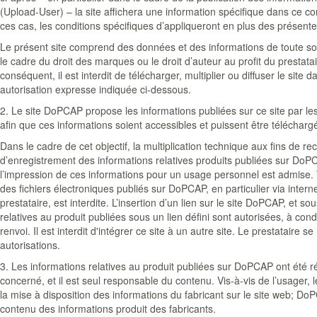
(Upload-User) – la site affichera une information spécifique dans ce 
ces cas, les conditions spécifiques d’appliqueront en plus des présentes
Le présent site comprend des données et des informations de toute so
le cadre du droit des marques ou le droit d’auteur au profit du prestatai
conséquent, il est interdit de télécharger, multiplier ou diffuser le sit
autorisation expresse indiquée ci-dessous.
2. Le site DoPCAP propose les informations publiées sur ce site par les
afin que ces informations soient accessibles et puissent être télécharg
Dans le cadre de cet objectif, la multiplication technique aux fins de 
d’enregistrement des informations relatives produits publiées sur Do
l’impression de ces informations pour un usage personnel est admise. T
des fichiers électroniques publiés sur DoPCAP, en particulier via internet
prestataire, est interdite. L’insertion d’un lien sur le site DoPCAP, et so
relatives au produit publiées sous un lien défini sont autorisées, à con
renvoi. Il est interdit d'intégrer ce site à un autre site. Le prestataire se
autorisations.
3. Les informations relatives au produit publiées sur DoPCAP ont été ré
concerné, et il est seul responsable du contenu. Vis-à-vis de l’usager,
la mise à disposition des informations du fabricant sur le site web; D
contenu des informations produit des fabricants.